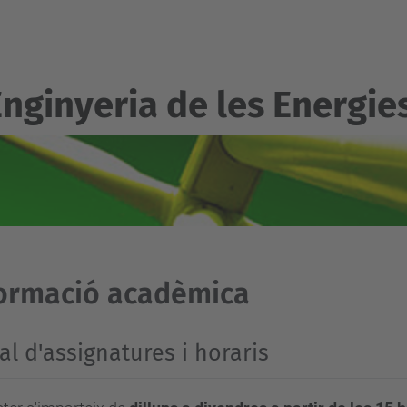
Enginyeria de les Energi
ormació acadèmica
al d'assignatures i horaris